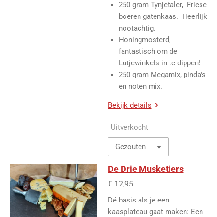
250 gram Tynjetaler, Friese
boeren gatenkaas. Heerlijk
nootachtig.
Honingmosterd,
fantastisch om de
Lutjewinkels in te dippen!
250 gram Megamix, pinda's
en noten mix.
Bekijk details
Uitverkocht
De Drie Musketiers
€ 12,95
Dé basis als je een
kaasplateau gaat maken: Een