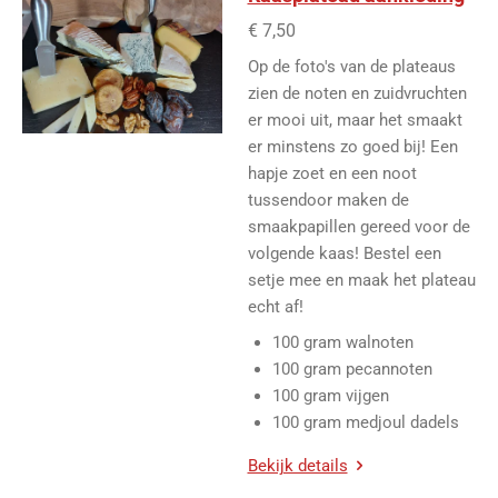
€ 7,50
Op de foto's van de plateaus
zien de noten en zuidvruchten
er mooi uit, maar het smaakt
er minstens zo goed bij! Een
hapje zoet en een noot
tussendoor maken de
smaakpapillen gereed voor de
volgende kaas! Bestel een
setje mee en maak het plateau
echt af!
100 gram walnoten
100 gram pecannoten
100 gram vijgen
100 gram medjoul dadels
Bekijk details