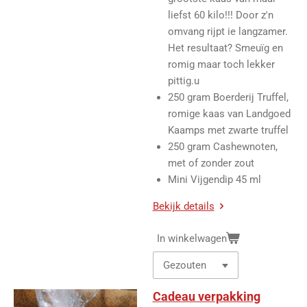
liefst 60 kilo!!! Door z'n
omvang rijpt ie langzamer.
Het resultaat? Smeuïg en
romig maar toch lekker
pittig.u
250 gram Boerderij Truffel,
romige kaas van Landgoed
Kaamps met zwarte truffel
250 gram Cashewnoten,
met of zonder zout
Mini Vijgendip 45 ml
Bekijk details
In winkelwagen
Cadeau verpakking