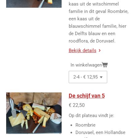
kaas uit de witschimmel
familie in dit geval Roombrie,
een kaas uit de
blauwschimmel familie, hier
de Delfts blauw en een
roodflora, de Doruvael.
Bekijk details
In winkelwagen
De schijf van 5
€ 22,50
Op dit plateau vindt je:
Roombrie
Doruvael, een Hollandse