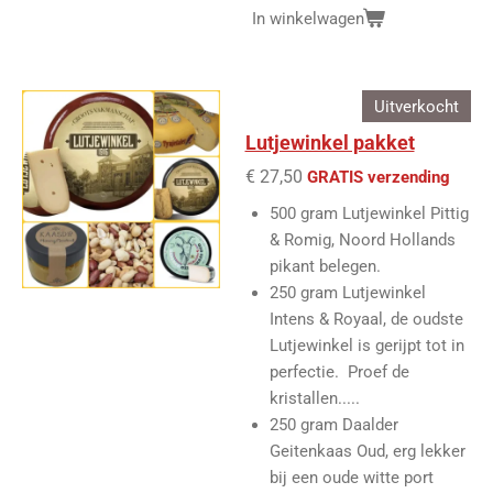
In winkelwagen
Uitverkocht
Lutjewinkel pakket
€ 27,50
GRATIS verzending
500 gram Lutjewinkel Pittig
& Romig, Noord Hollands
pikant belegen.
250 gram Lutjewinkel
Intens & Royaal, de oudste
Lutjewinkel is gerijpt tot in
perfectie. Proef de
kristallen.....
250 gram Daalder
Geitenkaas Oud, erg lekker
bij een oude witte port