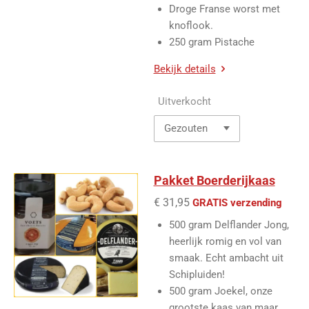
Droge Franse worst met
knoflook.
250 gram Pistache
Bekijk details
Uitverkocht
Pakket Boerderijkaas
€ 31,95
GRATIS verzending
500 gram Delflander Jong,
heerlijk romig en vol van
smaak. Echt ambacht uit
Schipluiden!
500 gram Joekel, onze
grootste kaas van maar