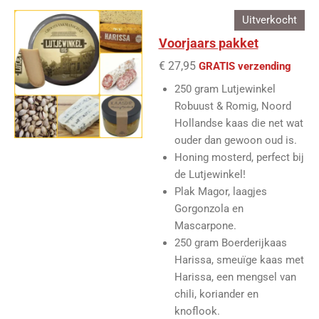
Uitverkocht
Voorjaars pakket
€ 27,95
GRATIS verzending
250 gram Lutjewinkel
Robuust & Romig, Noord
Hollandse kaas die net wat
ouder dan gewoon oud is.
Honing mosterd, perfect bij
de Lutjewinkel!
Plak Magor, laagjes
Gorgonzola en
Mascarpone.
250 gram Boerderijkaas
Harissa, smeuïge kaas met
Harissa, een mengsel van
chili, koriander en
knoflook.