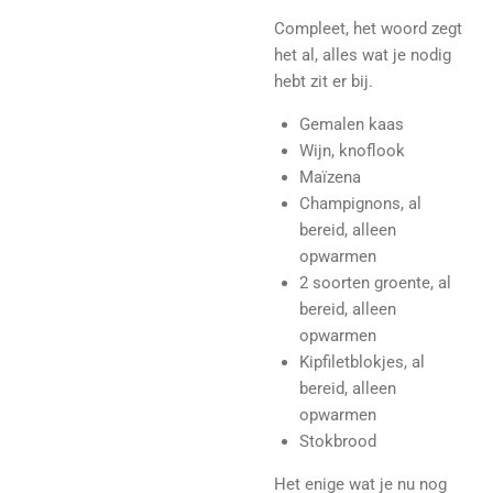
Compleet, het woord zegt
het al, alles wat je nodig
hebt zit er bij.
Gemalen kaas
Wijn, knoflook
Maïzena
Champignons, al
bereid, alleen
opwarmen
2 soorten groente, al
bereid, alleen
opwarmen
Kipfiletblokjes, al
bereid, alleen
opwarmen
Stokbrood
Het enige wat je nu nog